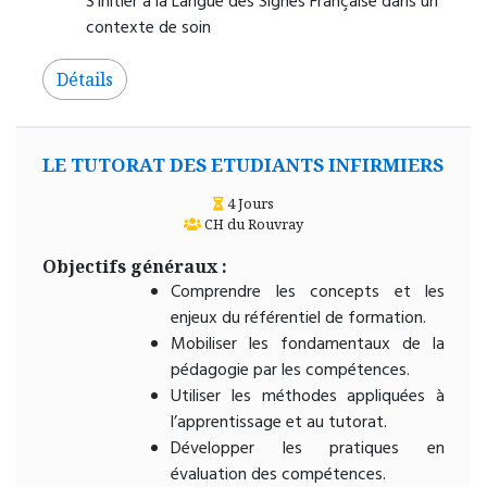
S’initier à la Langue des Signes Française dans un
contexte de soin
Détails
LE TUTORAT DES ETUDIANTS INFIRMIERS
4 Jours
CH du Rouvray
Objectifs généraux :
Comprendre les concepts et les
enjeux du référentiel de formation.
Mobiliser les fondamentaux de la
pédagogie par les compétences.
Utiliser les méthodes appliquées à
l’apprentissage et au tutorat.
Développer les pratiques en
évaluation des compétences.