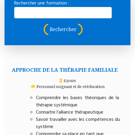
Rechercher une formation :
Rechercher
APPROCHE DE LA THÉRAPIE FAMILIALE
4 jours
Personnel soignant et de rééducation
Comprendre les bases théoriques de la
thérapie systémique
Connaitre l’alliance thérapeutique
Savoir travailler avec les compétences du
système
Comprendre sa place en tant que