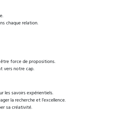
e.
ans chaque relation.
 être force de propositions.
t vers notre cap.
 les savoirs expérientiels.
ger la recherche et l’excellence.
er sa créativité.