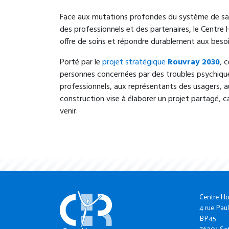
Face aux mutations profondes du système de san
des professionnels et des partenaires, le Centre 
offre de soins et répondre durablement aux besoin
Porté par le
projet stratégique
Rouvray 2030
, 
personnes concernées par des troubles psychiqu
professionnels, aux représentants des usagers, 
construction vise à élaborer un projet partagé, 
venir.
Centre Ho
4 rue Paul
BP45
76301 Sot