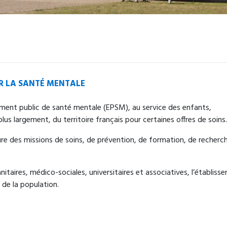
R LA SANTÉ MENTALE
ement public de santé mentale (EPSM), au service des enfants,
lus largement, du territoire français pour certaines offres de soins
ssure des missions de soins, de prévention, de formation, de recherc
nitaires, médico-sociales, universitaires et associatives, l’établiss
de la population.