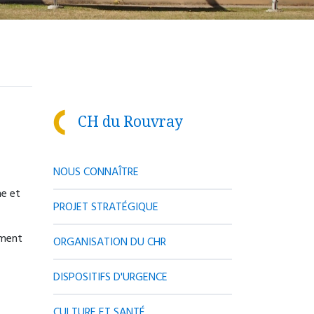
CH du Rouvray
.
NOUS CONNAÎTRE
he et
PROJET STRATÉGIQUE
ement
ORGANISATION DU CHR
DISPOSITIFS D'URGENCE
CULTURE ET SANTÉ