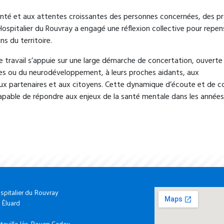
té et aux attentes croissantes des personnes concernées, des p
Hospitalier du Rouvray a engagé une réflexion collective pour repen
s du territoire.
ce travail s’appuie sur une large démarche de concertation, ouverte
es ou du neurodéveloppement, à leurs proches aidants, aux
aux partenaires et aux citoyens. Cette dynamique d’écoute et de c
capable de répondre aux enjeux de la santé mentale dans les années
spitalier du Rouvray
 Éluard
teville-lès-Rouen Cedex