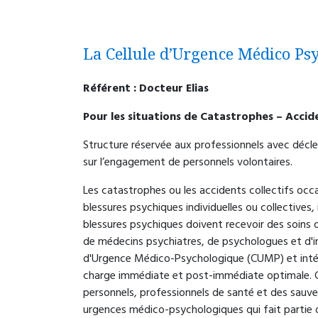
La Cellule d’Urgence Médico P
Référent : Docteur Elias
Pour les situations de Catastrophes – Accid
Structure réservée aux professionnels avec décl
sur l’engagement de personnels volontaires.
Les catastrophes ou les accidents collectifs occ
blessures psychiques individuelles ou collectives
blessures psychiques doivent recevoir des soins 
de médecins psychiatres, de psychologues et d'i
d'Urgence Médico-Psychologique (CUMP) et intég
charge immédiate et post-immédiate optimale. C
personnels, professionnels de santé et des sauve
urgences médico-psychologiques qui fait partie d