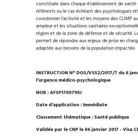
constituée dans chaque établissement de santé 
référents ou le cas échéant des psychologues réf
coordonner l’activité et les moyens des CUMP a
ampleur et les situations sanitaires exceptionnel
région et de la zone de défense et de sécurité. 
permet de répondre aux enjeux de prise en char
adaptée aux besoins de la population impactée.
INSTRUCTION N° DGS/VSS2/2017/7 du 6 janvier
l’urgence médico-psychologique
NOR : AFSP1700790J
Date d'application : immédiate
Classement thématique : Santé publique
Validée par le CNP le 06 janvier 2017 - Visa 