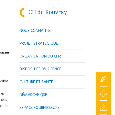
CH du Rouvray
NOUS CONNAÎTRE
PROJET STRATÉGIQUE
 basée
ORGANISATION DU CHR
DISPOSITIFS D'URGENCE
apide
CULTURE ET SANTÉ
 en
DÉMARCHE QSE
 des
ge des
ESPACE FOURNISSEURS