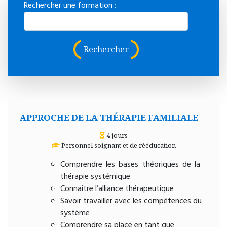
Rechercher une formation :
Rechercher
APPROCHE DE LA THÉRAPIE FAMILIALE
4 jours
Personnel soignant et de rééducation
Comprendre les bases théoriques de la
thérapie systémique
Connaitre l’alliance thérapeutique
Savoir travailler avec les compétences du
système
Comprendre sa place en tant que