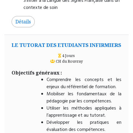
S’initier à la Langue des Signes Française dans un
contexte de soin
Détails
LE TUTORAT DES ETUDIANTS INFIRMIERS
4 Jours
CH du Rouvray
Objectifs généraux :
Comprendre les concepts et les
enjeux du référentiel de formation.
Mobiliser les fondamentaux de la
pédagogie par les compétences.
Utiliser les méthodes appliquées à
l’apprentissage et au tutorat.
Développer les pratiques en
évaluation des compétences.