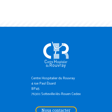
Centre Hospitalier du Rouvray
4 rue Paul Éluard
BP45
76301 Sotteville-lès-Rouen Cedex
Nous contacter