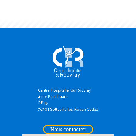
Centre Hospitalier du Rouvray
4 rue Paul Éluard
BP45
76301 Sotteville-lès-Rouen Cedex
Nous contacter