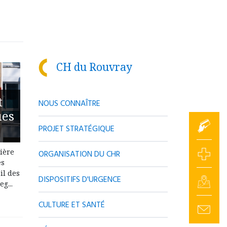
CH du Rouvray
t
NOUS CONNAÎTRE
ues
PROJET STRATÉGIQUE
lière
ORGANISATION DU CHR
es
il des
DISPOSITIFS D'URGENCE
g...
CULTURE ET SANTÉ