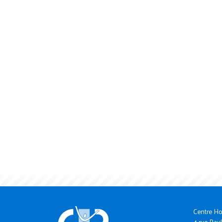
Centre Ho
4 rue Paul