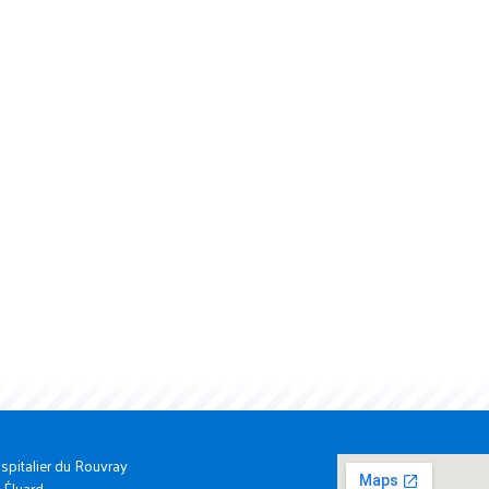
spitalier du Rouvray
 Éluard