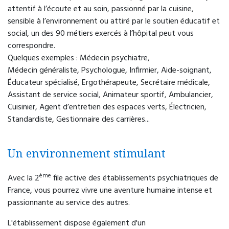
attentif à l’écoute et au soin, passionné par la cuisine,
sensible à l’environnement ou attiré par le soutien éducatif et
social, un des 90 métiers exercés à l’hôpital peut vous
correspondre.
Quelques exemples : Médecin psychiatre,
Médecin généraliste, Psychologue, Infirmier, Aide-soignant,
Éducateur spécialisé, Ergothérapeute, Secrétaire médicale,
Assistant de service social, Animateur sportif, Ambulancier,
Cuisinier, Agent d’entretien des espaces verts, Électricien,
Standardiste, Gestionnaire des carrières...
Un environnement stimulant
ème
Avec la 2
file active des établissements psychiatriques de
France, vous pourrez vivre une aventure humaine intense et
passionnante au service des autres.
L'établissement dispose également d'un