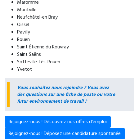
Maromme
Montville
Neufchâtel-en Bray
Oissel
Pavilly
Rouen
Saint Étienne du Rouvray
Saint Saëns
Sotteville-Lès-Rouen
Yvetot
Vous souhaitez nous rejoindre ? Vous avez
des questions sur une fiche de poste ou votre
futur environnement de travail ?
Rejoignez-nous ! Découvrez nos offres d'emploi
Rejoignez-nous ! Déposez une candidature spontanée