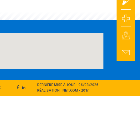
DERNIÈRE MISE À JOUR : 06/08/2026
E
RÉALISATION :
NET.COM
- 2017