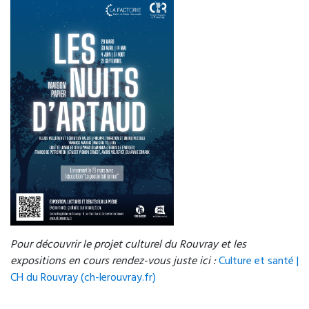
Pour découvrir le projet culturel du Rouvray et les
expositions en cours rendez-vous juste ici :
Culture et santé |
CH du Rouvray (ch-lerouvray.fr)