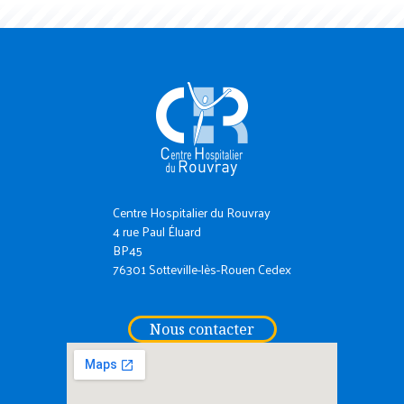
Centre Hospitalier du Rouvray
4 rue Paul Éluard
BP45
76301 Sotteville-lès-Rouen Cedex
Nous contacter